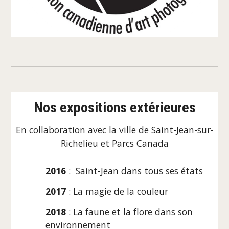
Nos
expositions extérieures
En collaboration
avec la ville de Sain
t
-Jean-sur-
Richelieu et Parcs Canada
201
6
:
Saint-Jean dans tous ses états
201
7
:
La magie de la couleur
2018
: La faune et la flore dans son
environnement