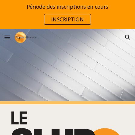
Période des inscriptions en cours
Skip to main content
Skip to navigation
INSCRIPTION